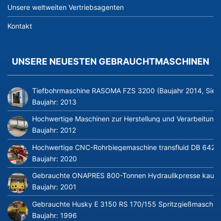
Unsere weltweiten Vertriebsagenten
Kontakt
UNSERE NEUESTEN GEBRAUCHTMASCHINEN
Tiefbohrmaschine RASOMA FZS 3200 (Baujahr 2014, Siem
Baujahr:
2013
Hochwertige Maschinen zur Herstellung und Verarbeitung v
Baujahr:
2012
Hochwertige CNC-Rohrbiegemaschine transfluid DB 642-CN
Baujahr:
2020
Gebrauchte ONAPRES 800-Tonnen Hydraulikpresse kaufe
Baujahr:
2001
Gebrauchte Husky E 3150 RS 170/155 Spritzgießmaschin
Baujahr:
1996