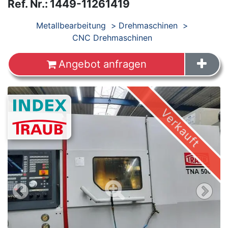
Ref. Nr.
:
1449-11261419
Produkte
Metallbearbeitung
Drehmaschinen
CNC Drehmaschinen
Angebot anfragen
Images
Verkauft