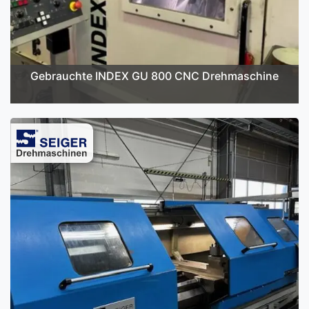
Gebrauchte INDEX GU 800 CNC Drehmaschine