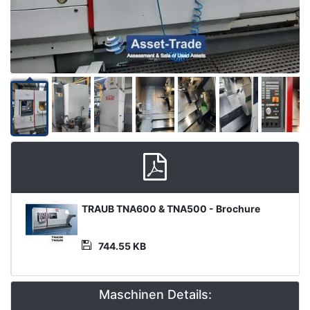
Media
TRAUB TNA600 & TNA500 - Brochure
Datei
744.55 KB
Maschinen Details: