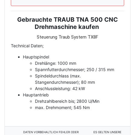
Gebrauchte TRAUB TNA 500 CNC
Description
Drehmaschine kaufen
Steuerung Traub System TX8F
Technical Daten;
Hauptspindel
Drehlänge: 1000 mm
Spannfutterdurchmesser; 250 / 315 mm
Spindeldurchlass (max.
Stangendurchmesser); 80 mm
Anschlussleistung: 42 kW
Hauptantrieb
Drehzahlbereich bis; 2800 U/Min
max. Drehmoment; 545 Nm
DATEN VORBEHALTLICH FEHLER ODER
ES GELTEN UNSERE