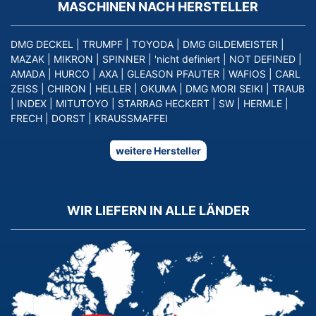
MASCHINEN NACH HERSTELLER
DMG DECKEL
|
TRUMPF
|
TOYODA
|
DMG GILDEMEISTER
|
MAZAK
|
MIKRON
|
SPINNER
|
'nicht definiert
|
NOT DEFINED
|
AMADA
|
HURCO
|
AXA
|
GLEASON PFAUTER
|
WAFIOS
|
CARL
ZEISS
|
CHIRON
|
HELLER
|
OKUMA
|
DMG MORI SEIKI
|
TRAUB
|
INDEX
|
MITUTOYO
|
STARRAG HECKERT
|
SW
|
HERMLE
|
FRECH
|
DORST
|
KRAUSSMAFFEI
weitere Hersteller
WIR LIEFERN IN ALLE LÄNDER