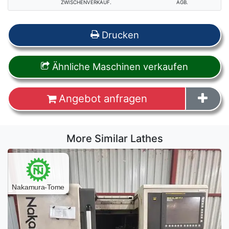
ZWISCHENVERKAUF.
AGB.
Drucken
Ähnliche Maschinen verkaufen
Angebot anfragen
More Similar Lathes