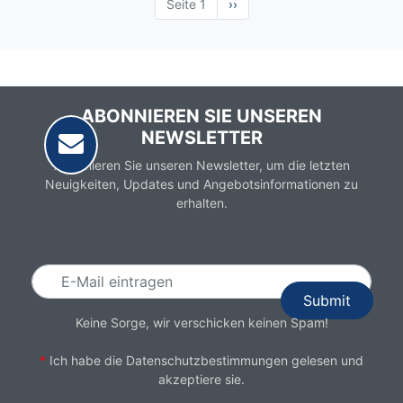
Seite 1
Nächste
››
Seite
ABONNIEREN SIE UNSEREN
NEWSLETTER
Abonnieren Sie unseren Newsletter, um die letzten
Neuigkeiten, Updates und Angebotsinformationen zu
erhalten.
Email
Keine Sorge, wir verschicken keinen Spam!
*
Ich habe die
Datenschutzbestimmungen
gelesen und
akzeptiere sie.