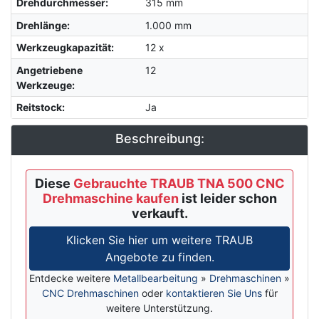
Drehdurchmesser
:
315 mm
Drehlänge
:
1.000 mm
Werkzeugkapazität
:
12 x
Angetriebene
12
Werkzeuge
:
Reitstock
:
Ja
Beschreibung:
Diese
Gebrauchte TRAUB TNA 500 CNC
Drehmaschine kaufen
ist leider schon
verkauft.
Klicken Sie hier um weitere TRAUB
Angebote zu finden.
Entdecke weitere
Metallbearbeitung
»
Drehmaschinen
»
CNC Drehmaschinen
oder
kontaktieren Sie Uns
für
weitere Unterstützung.