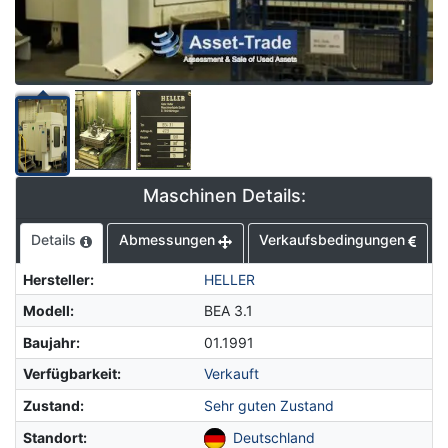
Maschinen Details:
Details
Abmessungen
Verkaufsbedingungen
Hersteller
:
HELLER
Modell
:
BEA 3.1
Baujahr
:
01.1991
Verfügbarkeit
:
Verkauft
Zustand
:
Sehr guten Zustand
Standort
:
Deutschland