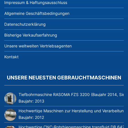
Impressum & Haftungsausschluss
Allgemeine Geschäftsbedingungen
Datenschutzerklärung
Bisherige Verkaufserfahrung
Unsere weltweiten Vertriebsagenten
Kontakt
UNSERE NEUESTEN GEBRAUCHTMASCHINEN
Tiefbohrmaschine RASOMA FZS 3200 (Baujahr 2014, Siem
Baujahr:
2013
Hochwertige Maschinen zur Herstellung und Verarbeitung v
Baujahr:
2012
Hochwertige CNC-Rohrbiegemaschine transfluid DB 642-CN