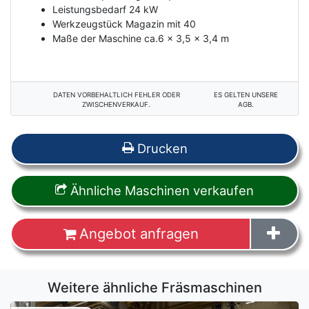
Leistungsbedarf 24 kW
Werkzeugstück Magazin mit 40
Maße der Maschine ca.6 x 3,5 x 3,4 m
DATEN VORBEHALTLICH FEHLER ODER
ES GELTEN UNSERE
ZWISCHENVERKAUF.
AGB.
Drucken
Ähnliche Maschinen verkaufen
Angebot anfragen
Weitere ähnliche Fräsmaschinen