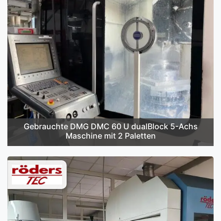
Gebrauchte DMG DMC 60 U dualBlock 5-Achs
Maschine mit 2 Paletten