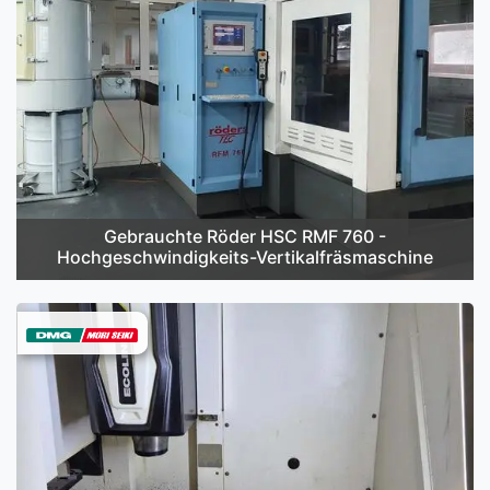
Gebrauchte Röder HSC RMF 760 -
Hochgeschwindigkeits-Vertikalfräsmaschine