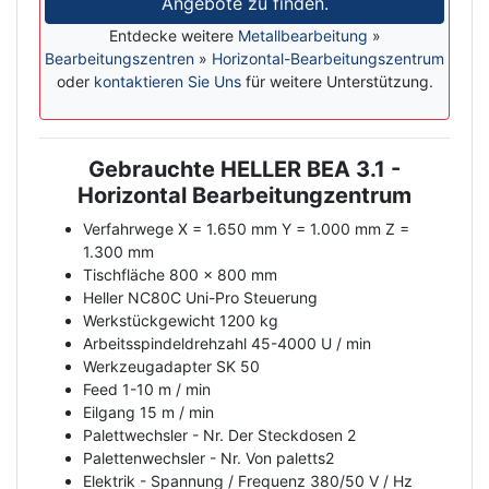
Angebote zu finden.
Entdecke weitere
Metallbearbeitung
»
Bearbeitungszentren
»
Horizontal-Bearbeitungszentrum
oder
kontaktieren Sie Uns
für weitere Unterstützung.
Gebrauchte HELLER BEA 3.1 -
Description
Horizontal Bearbeitungzentrum
Verfahrwege X = 1.650 mm Y = 1.000 mm Z =
1.300 mm
Tischfläche 800 x 800 mm
Heller NC80C Uni-Pro Steuerung
Werkstückgewicht 1200 kg
Arbeitsspindeldrehzahl 45-4000 U / min
Werkzeugadapter SK 50
Feed 1-10 m / min
Eilgang 15 m / min
Palettwechsler - Nr. Der Steckdosen 2
Palettenwechsler - Nr. Von paletts2
Elektrik - Spannung / Frequenz 380/50 V / Hz