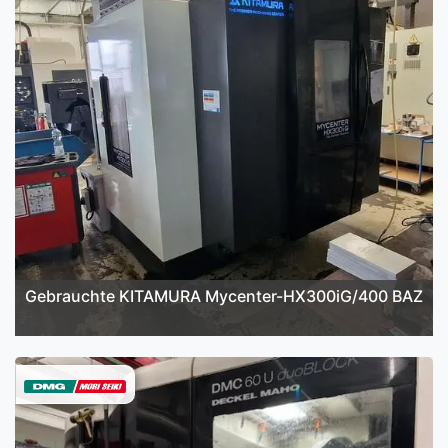
Gebrauchte KITAMURA Mycenter-HX300iG/400 BAZ