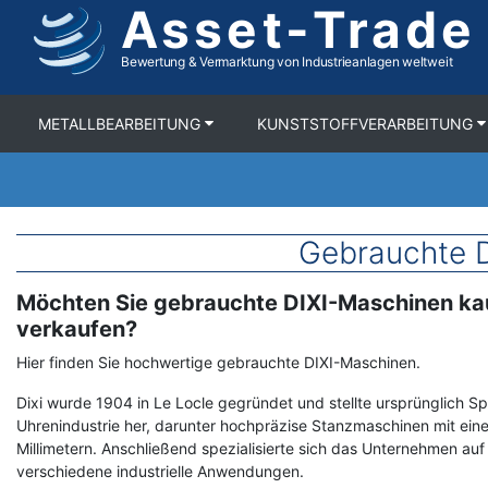
Asset-Trade
Direkt
zum
Inhalt
Bewertung & Vermarktung von Industrieanlagen weltweit
METALLBEARBEITUNG
KUNSTSTOFFVERARBEITUNG
Gebrauchte 
Möchten Sie gebrauchte DIXI-Maschinen ka
Term
Description
verkaufen?
Hier finden Sie hochwertige gebrauchte DIXI-Maschinen.
Dixi wurde 1904 in Le Locle gegründet und stellte ursprünglich Sp
Uhrenindustrie her, darunter hochpräzise Stanzmaschinen mit ein
Millimetern. Anschließend spezialisierte sich das Unternehmen auf
verschiedene industrielle Anwendungen.