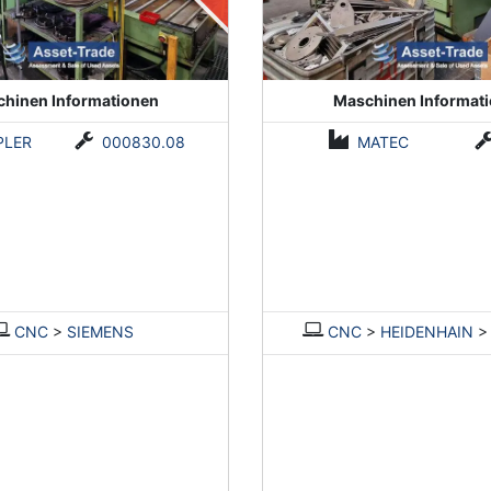
hinen Informationen
Maschinen Informat
PLER
000830.08
MATEC
CNC
>
SIEMENS
CNC
>
HEIDENHAIN