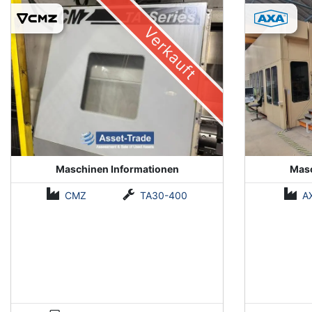
(Installed 2018)
Verkauft
Maschinen Informationen
Masc
CMZ
TA30-400
A