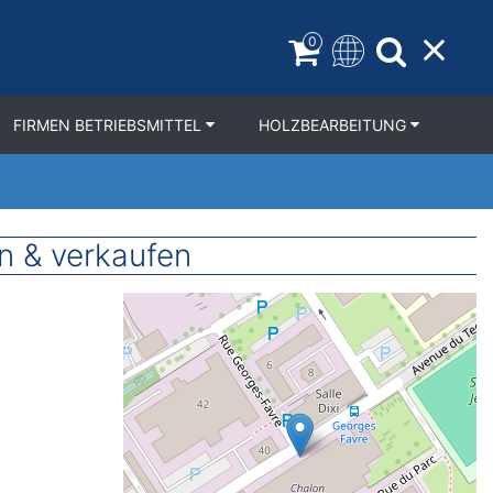
0
FIRMEN BETRIEBSMITTEL
HOLZBEARBEITUNG
 & verkaufen
Geolocation