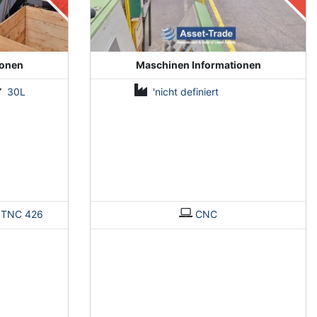
ionen
Maschinen Informationen
30L
'nicht definiert
>
TNC 426
CNC