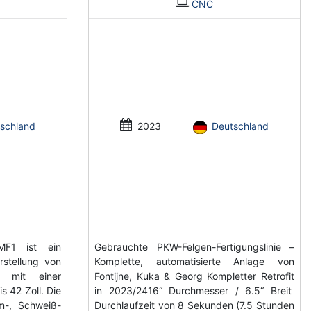
CNC
schland
2023
Deutschland
LMF1 ist ein
Gebrauchte PKW-Felgen-Fertigungslinie –
stellung von
Komplette, automatisierte Anlage von
n, mit einer
Fontijne, Kuka & Georg Kompletter Retrofit
s 42 Zoll. Die
in 2023/2416“ Durchmesser / 6.5“ Breit
rm-, Schweiß-
Durchlaufzeit von 8 Sekunden (7.5 Stunden