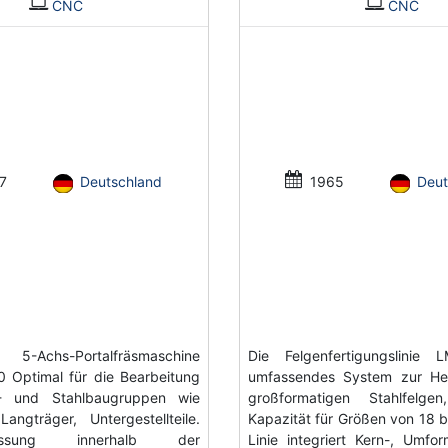
CNC
CNC
7
Deutschland
1965
Deut
5-Achs-Portalfräsmaschine
Die Felgenfertigungslinie 
 Optimal für die Bearbeitung
umfassendes System zur Her
- und Stahlbaugruppen wie
großformatigen Stahlfelge
Langträger, Untergestellteile.
Kapazität für Größen von 18 bi
rmessung innerhalb der
Linie integriert Kern-, Umfo