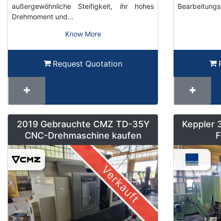
außergewöhnliche Steifigkeit, ihr hohes
Bearbeitungs
Drehmoment und…
Know More
Request Quotation
2019 Gebrauchte CMZ TD-35Y
Keppler 
CNC-Drehmaschine kaufen
F
Verkauft