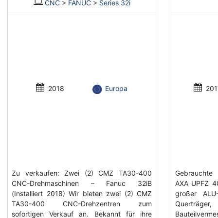
CNC
>
FANUC
>
Series 32i
2018
Europa
201
Zu verkaufen: Zwei (2) CMZ TA30-400
Gebrauchte 
CNC-Drehmaschinen – Fanuc 32iB
AXA UPFZ 40
(Installiert 2018) Wir bieten zwei (2) CMZ
großer ALU
TA30-400 CNC-Drehzentren zum
Querträger, 
sofortigen Verkauf an. Bekannt für ihre
Bauteilve