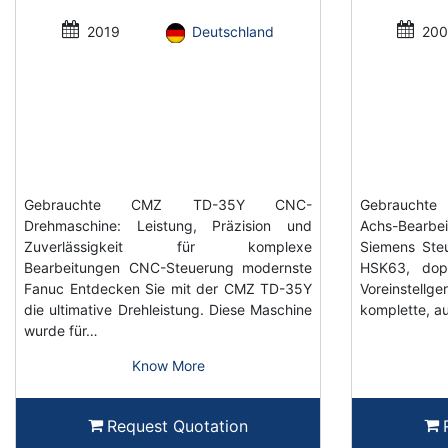
2019
Deutschland
200
Gebrauchte CMZ TD-35Y CNC-
Gebrauchte 
Drehmaschine: Leistung, Präzision und
Achs-Bearb
Zuverlässigkeit für komplexe
Siemens Steu
Bearbeitungen CNC-Steuerung modernste
HSK63, dop
Fanuc Entdecken Sie mit der CMZ TD-35Y
Voreinstell
die ultimative Drehleistung. Diese Maschine
komplette, au
wurde für…
Know More
Request Quotation