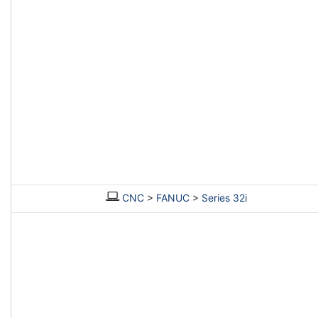
CNC
>
FANUC
>
Series 32i