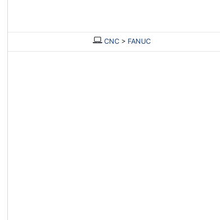
CNC
>
FANUC