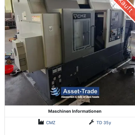
Verkauft
Maschinen Informationen
CMZ
TD 35y