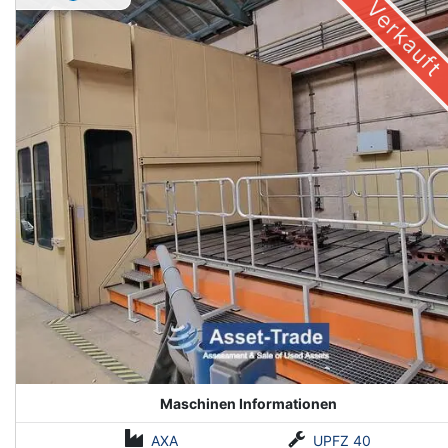
Verkauft
Maschinen Informationen
AXA
UPFZ 40