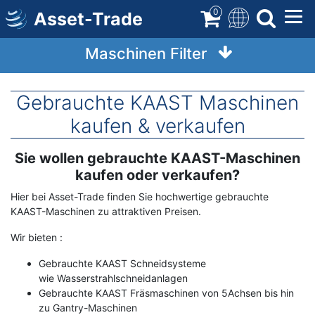
Direkt
0
Asset-Trade
zum
Inhalt
Maschinen Filter
Gebrauchte KAAST Maschinen
kaufen & verkaufen
Sie wollen gebrauchte KAAST-Maschinen
Term
Description
kaufen oder verkaufen?
Hier bei Asset-Trade finden Sie hochwertige gebrauchte
KAAST-Maschinen zu attraktiven Preisen.
Wir bieten :
Gebrauchte KAAST Schneidsysteme
wie Wasserstrahlschneidanlagen
Gebrauchte KAAST Fräsmaschinen von 5Achsen bis hin
zu Gantry-Maschinen