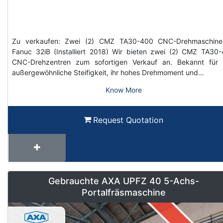
Zu verkaufen: Zwei (2) CMZ TA30-400 CNC-Drehmaschine
Fanuc 32iB (Installiert 2018) Wir bieten zwei (2) CMZ TA30
CNC-Drehzentren zum sofortigen Verkauf an. Bekannt für 
außergewöhnliche Steifigkeit, ihr hohes Drehmoment und…
Know More
Request Quotation
Gebrauchte AXA UPFZ 40 5-Achs-
Portalfräsmaschine