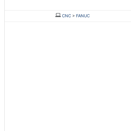
CNC
>
FANUC