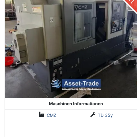
Maschinen Informationen
CMZ
TD 35y