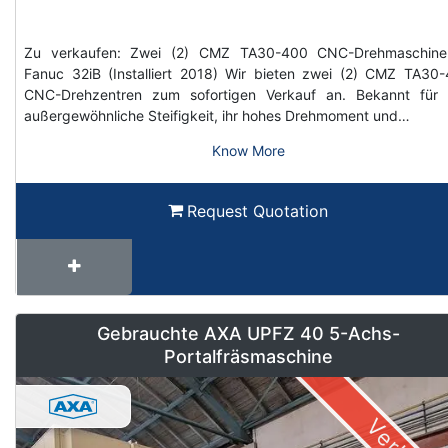
Zu verkaufen: Zwei (2) CMZ TA30-400 CNC-Drehmaschine
Fanuc 32iB (Installiert 2018) Wir bieten zwei (2) CMZ TA30
CNC-Drehzentren zum sofortigen Verkauf an. Bekannt für 
außergewöhnliche Steifigkeit, ihr hohes Drehmoment und…
Know More
Request Quotation
Gebrauchte AXA UPFZ 40 5-Achs-
Portalfräsmaschine