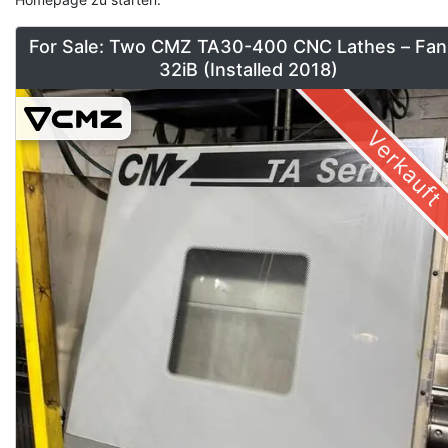
For Sale: Two CMZ TA30-400 CNC Lathes – Fan
32iB (Installed 2018)
Verkauft