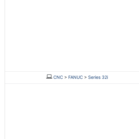
CNC
>
FANUC
>
Series 32i