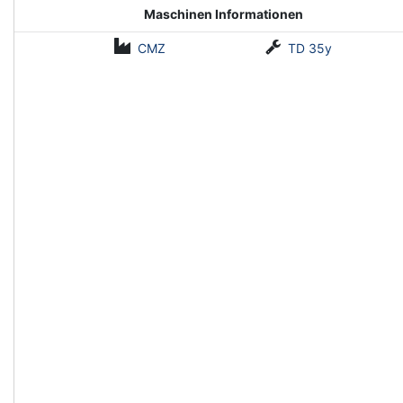
Maschinen Informationen
CMZ
TD 35y