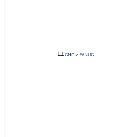
CNC
>
FANUC