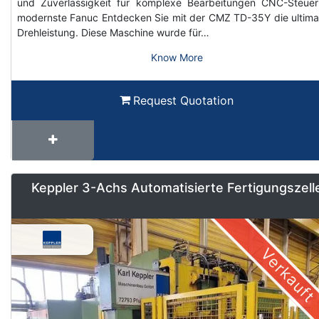
und Zuverlässigkeit für komplexe Bearbeitungen CNC-Steue
modernste Fanuc Entdecken Sie mit der CMZ TD-35Y die ultima
Drehleistung. Diese Maschine wurde für…
Know More
Request Quotation
Keppler 3-Achs Automatisierte Fertigungszell
Verkauft