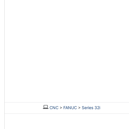
CNC
>
FANUC
>
Series 32i