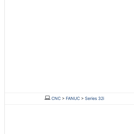
CNC
>
FANUC
>
Series 32i