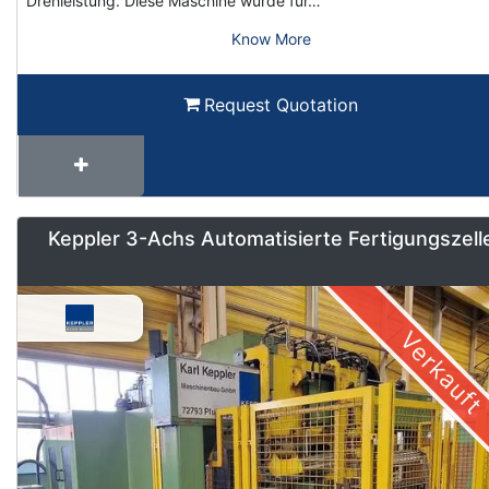
Drehleistung. Diese Maschine wurde für…
Know More
Request Quotation
Keppler 3-Achs Automatisierte Fertigungszell
Verkauft