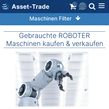
Direkt
0
Asset-Trade
zum
Inhalt
Maschinen Filter
Gebrauchte ROBOTER
Maschinen kaufen & verkaufen
Image