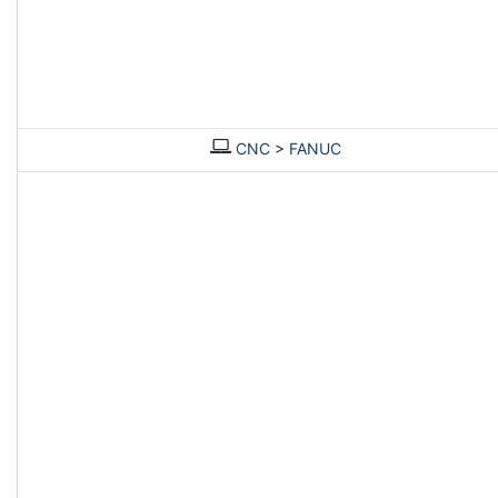
CNC
>
FANUC