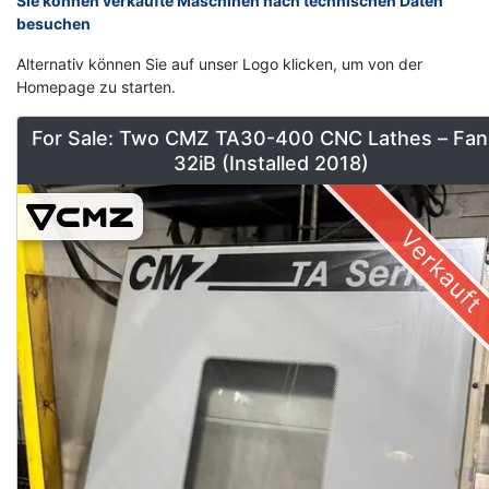
Sie können verkaufte Maschinen nach technischen Daten
besuchen
Alternativ können Sie auf unser Logo klicken, um von der
Homepage zu starten.
For Sale: Two CMZ TA30-400 CNC Lathes – Fan
32iB (Installed 2018)
Verkauft