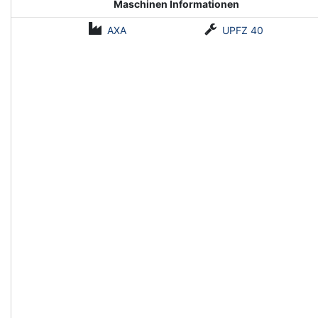
Maschinen Informationen
AXA
UPFZ 40