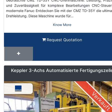
Gebrauchte CMZ TD-35Y CNC-Drehmaschine: Leistung, Präzi
und Zuverlässigkeit für komplexe Bearbeitungen CNC-Steue
modernste Fanuc Entdecken Sie mit der CMZ TD-35Y die ultima
Drehleistung. Diese Maschine wurde für…
Know More
Request Quotation
Keppler 3-Achs Automatisierte Fertigungszell
Verkauft