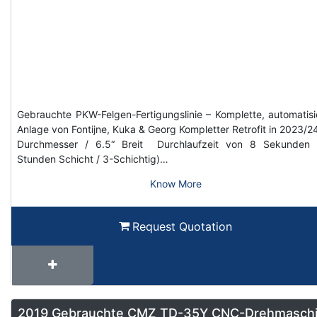
Gebrauchte PKW-Felgen-Fertigungslinie – Komplette, automatisi
Anlage von Fontijne, Kuka & Georg Kompletter Retrofit in 2023/2
Durchmesser / 6.5“ Breit Durchlaufzeit von 8 Sekunden 
Stunden Schicht / 3-Schichtig)…
Know More
Request Quotation
2019 Gebrauchte CMZ TD-35Y CNC-Drehmasch