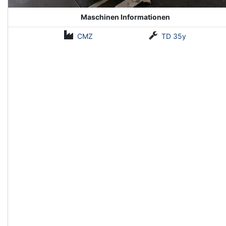
Maschinen Informationen
CMZ
TD 35y