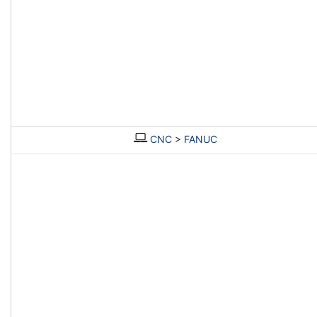
CNC
>
FANUC