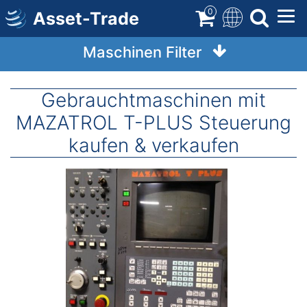
Direkt
0
Asset-Trade
zum
Inhalt
Maschinen Filter
Gebrauchtmaschinen mit
MAZATROL T-PLUS Steuerung
kaufen & verkaufen
Image