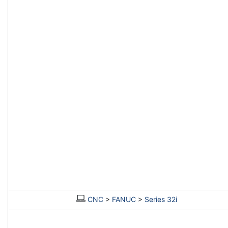
CNC
>
FANUC
>
Series 32i