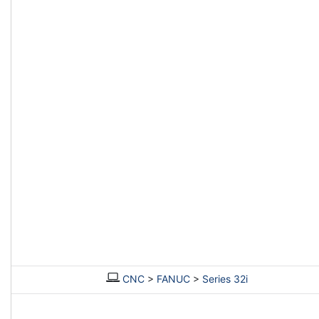
CNC
>
FANUC
>
Series 32i