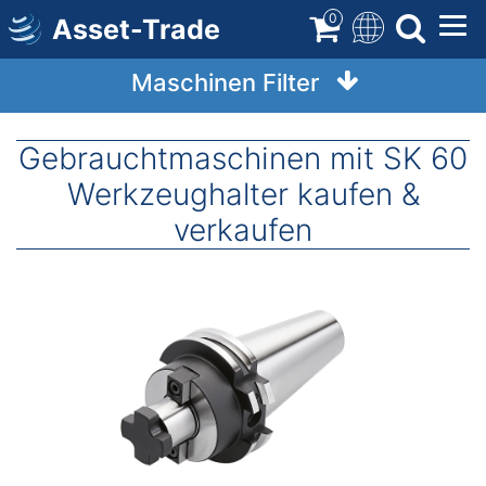
Direkt
0
Asset-Trade
zum
Inhalt
Maschinen Filter
Gebrauchtmaschinen mit SK 60
Werkzeughalter kaufen &
verkaufen
Image