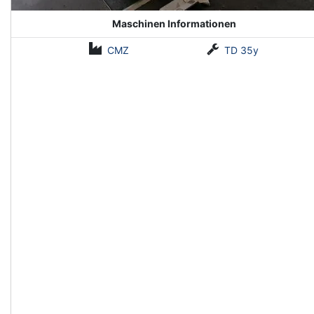
Maschinen Informationen
CMZ
TD 35y