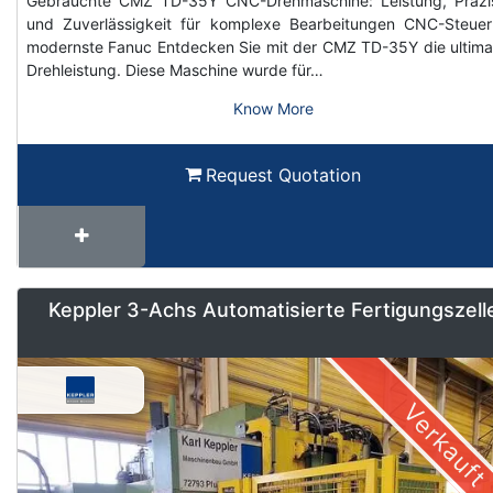
Gebrauchte CMZ TD-35Y CNC-Drehmaschine: Leistung, Präzi
und Zuverlässigkeit für komplexe Bearbeitungen CNC-Steue
modernste Fanuc Entdecken Sie mit der CMZ TD-35Y die ultima
Drehleistung. Diese Maschine wurde für…
Know More
Request Quotation
Keppler 3-Achs Automatisierte Fertigungszell
Verkauft