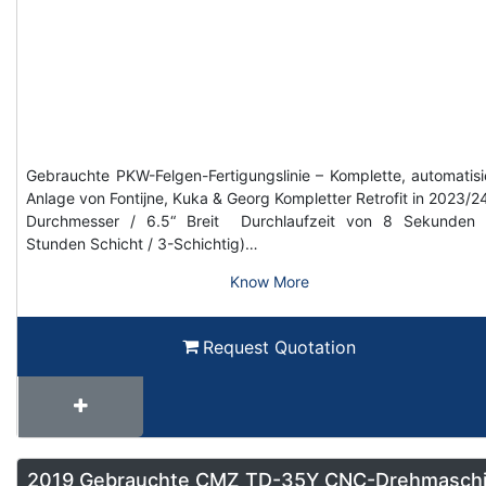
Gebrauchte PKW-Felgen-Fertigungslinie – Komplette, automatisi
Anlage von Fontijne, Kuka & Georg Kompletter Retrofit in 2023/2
Durchmesser / 6.5“ Breit Durchlaufzeit von 8 Sekunden 
Stunden Schicht / 3-Schichtig)…
Know More
Request Quotation
2019 Gebrauchte CMZ TD-35Y CNC-Drehmasch