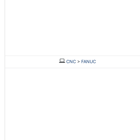
CNC
>
FANUC