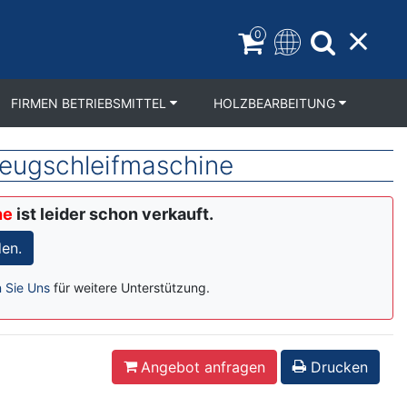
0
FIRMEN BETRIEBSMITTEL
HOLZBEARBEITUNG
ugschleifmaschine
ne
ist leider schon verkauft.
en.
n Sie Uns
für weitere Unterstützung.
Angebot anfragen
Drucken