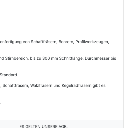
nfertigung von Schaftfräsern, Bohrern, Profilwerkzeugen,
nd Stirnbereich, bis zu 300 mm Schnittlänge, Durchmesser bis
 Standard.
Schaftfräsern, Wälzfräsern und Kegelradfräsern gibt es
.
ES GELTEN UNSERE AGB.