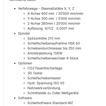
Verfahrwege - Glasmaßstäbe X, Y, Z
X-Achse 400 mm / 20’000 mm/mim
Y-Achse 300 mm / 5’000 mm/min
Z-Achse 280mm /
20’000 mm/min
Auflösung X/Y/Z : 0,0001 mm
Spindel
Spitzenhöhe 210 mm
Schleifscheibenaufnahme HSK 50
Scheibendurchmesser bis 250 mm
Antriebsleistung 15KW
Schleifscheibenwechsler 8 Stück
Optionen
CO2 Feuerlöschanlage
3D Taster
Schleifscheibentaster
Hydr. Spannung ISO 50
Netzwerkverbindung
Schnittstelle zu Zoller Meßgeräte
Software
Schleifsoftware Standard-WZ