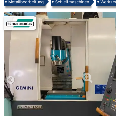
Produkte
Metallbearbeitung
Schleifmaschinen
Werkzeu
Images