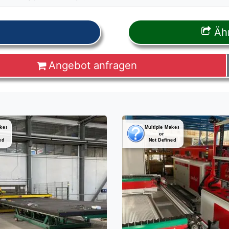
Ähn
Angebot anfragen