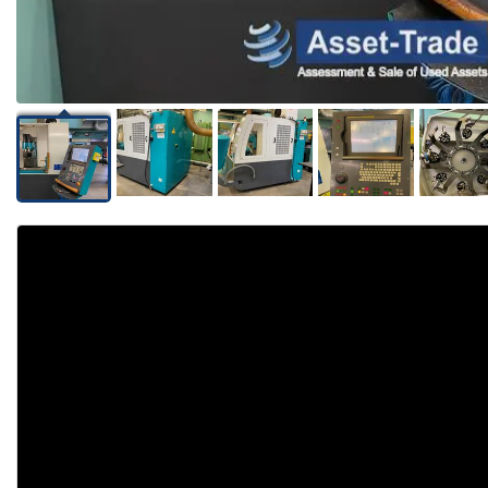
Video