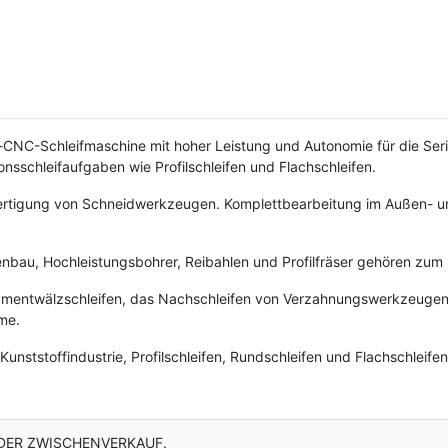
NC-Schleifmaschine mit hoher Leistung und Autonomie für die Serie
onsschleifaufgaben wie Profilschleifen und Flachschleifen.
nfertigung von Schneidwerkzeugen. Komplettbearbeitung im Außen- u
nbau, Hochleistungsbohrer, Reibahlen und Profilfräser gehören zum
mentwälzschleifen, das Nachschleifen von Verzahnungswerkzeugen, 
me.
unststoffindustrie, Profilschleifen, Rundschleifen und Flachschleifen
DER ZWISCHENVERKAUF.