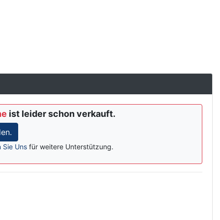
ne
ist leider schon verkauft.
en.
n Sie Uns
für weitere Unterstützung.