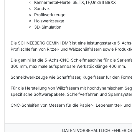
Kennermetal-Hertel SE,TX,TF,Unidrill B9XX
Sandvik
Profilwerkzeuge
Holzwerkzeuge
3D-Simulation
Die SCHNEEBERG GEMINI DMR ist eine leistungsstarke 5-Achs-C
Profilschleifen von Ritzel- und Wälzschälfräsern sowie Produkti
Die gemini ist die 5-Achs-CNC-Schleifmaschine für die Serie
300 mm, maximale aufspannbare Werkstücklänge 400 mm.
Schneidwerkzeuge wie Schaftfräser, Kugelfräser für den Forme
Für die Herstellung von Wälzfräsern mit hochdynamischem Seg
spezifische Softwarepakete, Schleifverfahren und Spannsyste
CNC-Schleifen von Messern für die Papier-, Lebensmittel- und K
DATEN VORBEHALTLICH FEHLER O