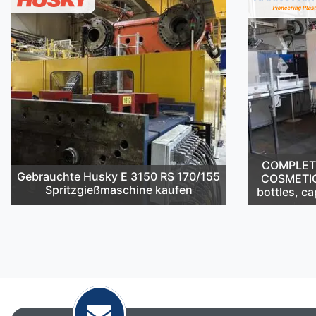
COMPLETE 
Gebrauchte Husky E 3150 RS 170/155
COSMETIC
Spritzgießmaschine kaufen
bottles, ca