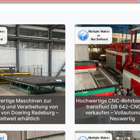
rtige Maschinen zur
Hochwertige CNC-Rohrbi
ng und Verarbeitung von
transfluid DB 642-CN
 von Doering Radeburg –
verkaufen – Vollautoma
eltweit erhältlich
Neuwertig