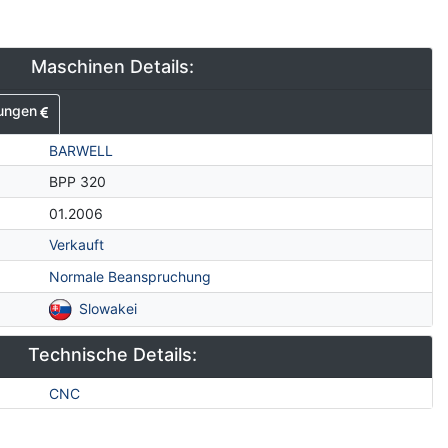
Maschinen Details:
ungen
BARWELL
BPP 320
01.2006
Verkauft
Normale Beanspruchung
Slowakei
Technische Details:
CNC