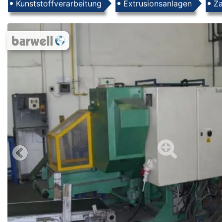
Produkte
Kunststoffverarbeitung
Extrusionsanlagen
Z
Images