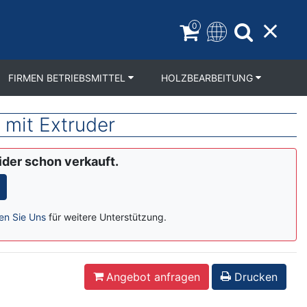
0
FIRMEN BETRIEBSMITTEL
HOLZBEARBEITUNG
mit Extruder
eider schon verkauft.
en Sie Uns
für weitere Unterstützung.
Angebot anfragen
Drucken