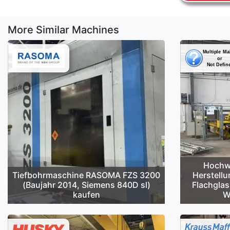
More Similar Machines
Hochwe
Tiefbohrmaschine RASOMA FZS 3200
Herstellu
(Baujahr 2014, Siemens 840D sl)
Flachglas
kaufen
W