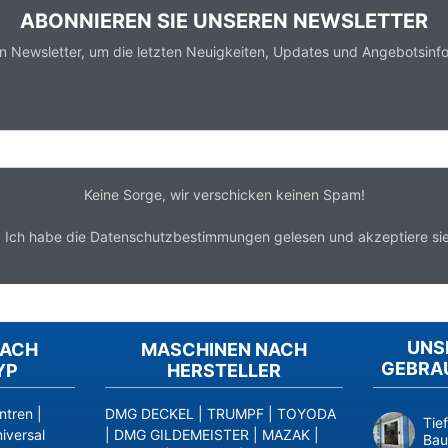
ABONNIEREN SIE UNSEREN NEWSLETTER
n Newsletter, um die letzten Neuigkeiten, Updates und Angebotsinfo
Keine Sorge, wir verschicken keinen Spam!
*
Ich habe die
Datenschutzbestimmungen
gelesen und akzeptiere sie
UNS
NACH
MASCHINEN NACH
GEBRA
YP
HERSTELLER
ntren
|
DMG DECKEL
|
TRUMPF
|
TOYODA
Tie
iversal
|
DMG GILDEMEISTER
|
MAZAK
|
Bau