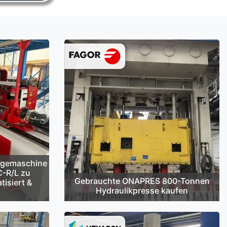
egemaschine
C-R/L zu
Gebrauchte ONAPRES 800-Tonnen
tisiert &
Hydraulikpresse kaufen