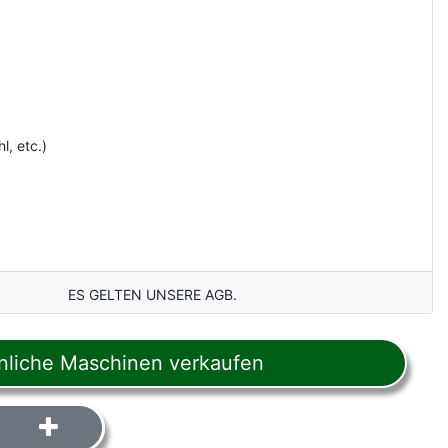
l, etc.)
ES GELTEN UNSERE AGB.
liche Maschinen verkaufen