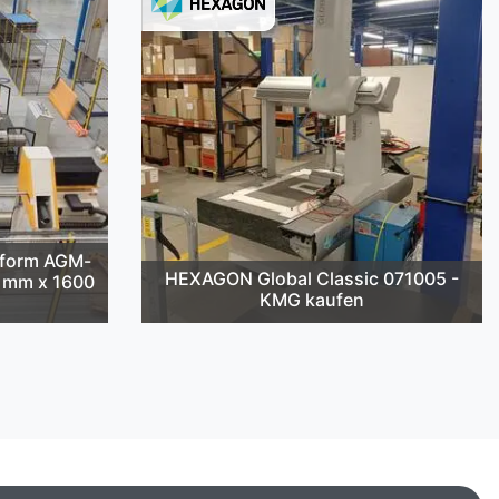
cform AGM-
HEXAGON Global Classic 071005 -
2 mm x 1600
KMG kaufen