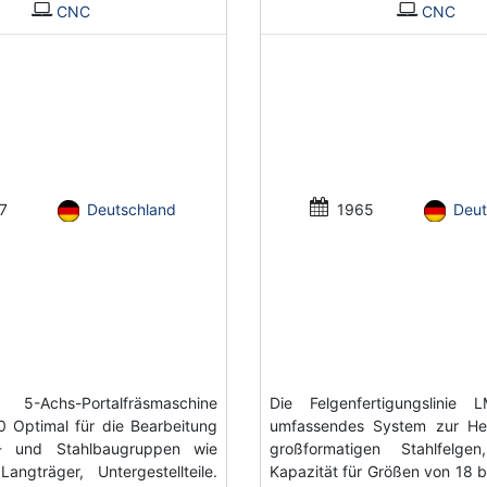
CNC
CNC
7
Deutschland
1965
Deut
5-Achs-Portalfräsmaschine
Die Felgenfertigungslinie 
 Optimal für die Bearbeitung
umfassendes System zur Her
- und Stahlbaugruppen wie
großformatigen Stahlfelge
Langträger, Untergestellteile.
Kapazität für Größen von 18 bi