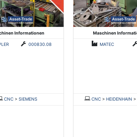
hinen Informationen
Maschinen Informat
PLER
000830.08
MATEC
CNC
>
SIEMENS
CNC
>
HEIDENHAIN