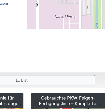
a.com
List
nie für
Gebrauchte PKW-Felgen-
Fahrzeuge
Fertigungslinie – Komplette,