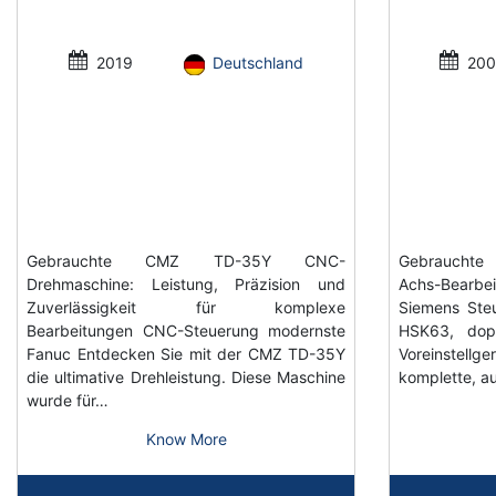
2019
Deutschland
200
Gebrauchte CMZ TD-35Y CNC-
Gebrauchte 
Drehmaschine: Leistung, Präzision und
Achs-Bearb
Zuverlässigkeit für komplexe
Siemens Steu
Bearbeitungen CNC-Steuerung modernste
HSK63, dop
Fanuc Entdecken Sie mit der CMZ TD-35Y
Voreinstell
die ultimative Drehleistung. Diese Maschine
komplette, au
wurde für…
Know More