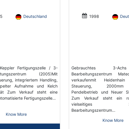
5
Deutschland
1998
Deut
Keppler Fertigungszelle / 3-
Gebrauchtes 3-A
eitungszentrum (2005)Mit
Bearbeitungszentrum Ma
erung, integriertem Handling,
verkaufenmit Heidenhai
pelter Aufnahme und Kelch
Steuerung, 2000mm 
gerät Zum Verkauf steht eine
Pendelbetrieb und Neuer S
tomatisierte Fertigungszelle…
Zum Verkauf steht ein r
vielseitiges 3-A
Bearbeitungszentrum…
Know More
Know More