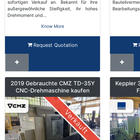
sofortigen Verkauf an. Bekannt für ihre
Bauteilve
außergewöhnliche Steifigkeit, ihr hohes
Bearbeitungs
Drehmoment und…
Know More
Request Quotation
2019 Gebrauchte CMZ TD-35Y
Keppler 
CNC-Drehmaschine kaufen
F
Verkauft