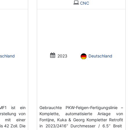
CNC
schland
2023
Deutschland
LMF1 ist ein
Gebrauchte PKW-Felgen-Fertigungslinie –
stellung von
Komplette, automatisierte Anlage von
n, mit einer
Fontijne, Kuka & Georg Kompletter Retrofit
s 42 Zoll. Die
in 2023/2416“ Durchmesser / 6.5“ Breit