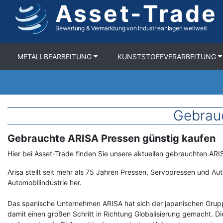
Asset-Trade
Direkt
zum
Inhalt
Bewertung & Vermarktung von Industrieanlagen weltweit
METALLBEARBEITUNG
KUNSTSTOFFVERARBEITUNG
Gebrau
Gebrauchte ARISA Pressen günstig kaufen
Term
Description
Hier bei Asset-Trade finden Sie unsere aktuellen gebrauchten AR
Arisa stellt seit mehr als 75 Jahren Pressen, Servopressen und Au
Automobilindustrie her.
Das spanische Unternehmen ARISA hat sich der japanischen Gru
damit einen großen Schritt in Richtung Globalisierung gemacht. Die