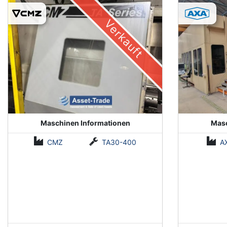
(Installed 2018)
Verkauft
Maschinen Informationen
Masc
CMZ
TA30-400
A