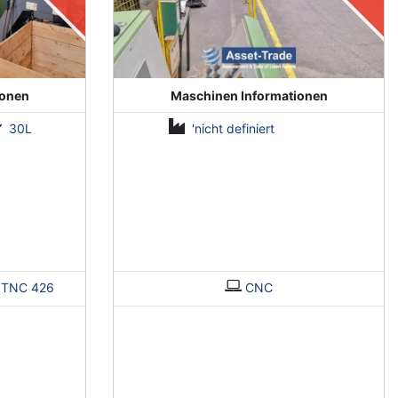
ionen
Maschinen Informationen
30L
'nicht definiert
>
TNC 426
CNC