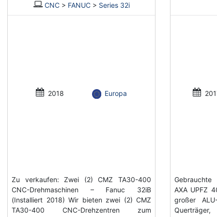
CNC
>
FANUC
>
Series 32i
2018
Europa
201
Zu verkaufen: Zwei (2) CMZ TA30-400
Gebrauchte 
CNC-Drehmaschinen – Fanuc 32iB
AXA UPFZ 40
(Installiert 2018) Wir bieten zwei (2) CMZ
großer ALU
TA30-400 CNC-Drehzentren zum
Querträger, 