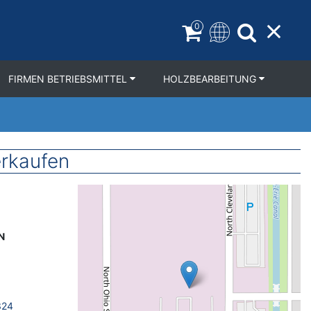
0
FIRMEN BETRIEBSMITTEL
HOLZBEARBEITUNG
rkaufen
Geolocation
N
324