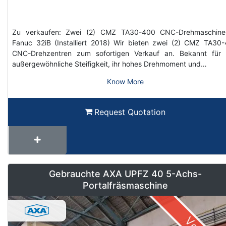
Zu verkaufen: Zwei (2) CMZ TA30-400 CNC-Drehmaschine
Fanuc 32iB (Installiert 2018) Wir bieten zwei (2) CMZ TA30
CNC-Drehzentren zum sofortigen Verkauf an. Bekannt für 
außergewöhnliche Steifigkeit, ihr hohes Drehmoment und…
Know More
Request Quotation
Gebrauchte AXA UPFZ 40 5-Achs-
Portalfräsmaschine