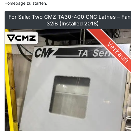
Homepage zu starten.
For Sale: Two CMZ TA30-400 CNC Lathes – Fan
32iB (Installed 2018)
Verkauft