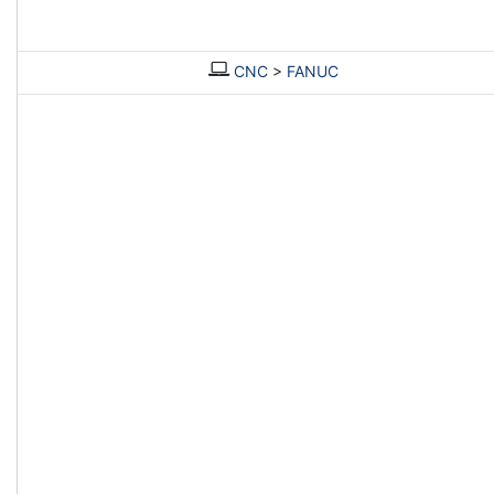
CNC
>
FANUC