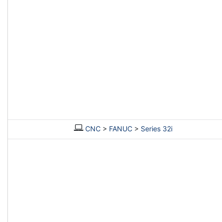
CNC
>
FANUC
>
Series 32i