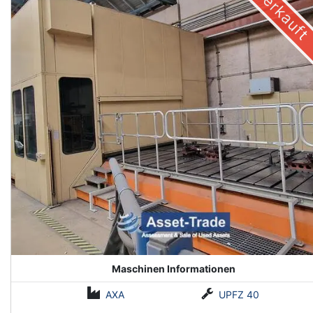
Verkauft
Maschinen Informationen
AXA
UPFZ 40