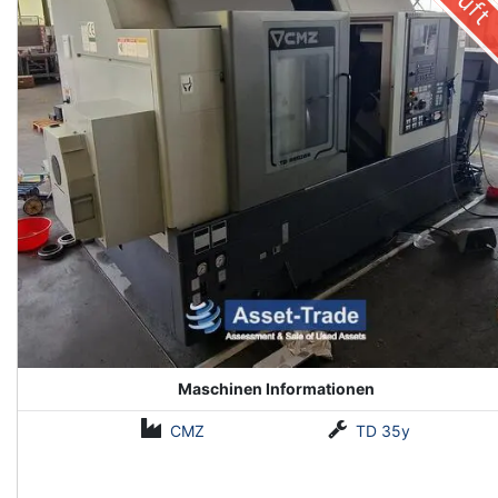
Maschinen Informationen
CMZ
TD 35y