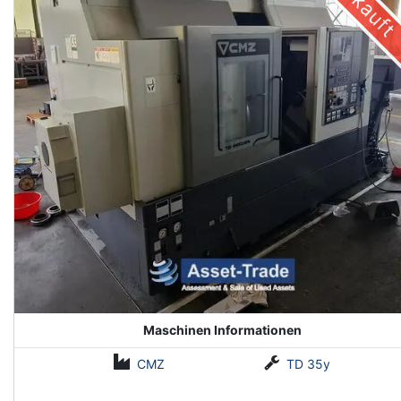
Verkauft
Maschinen Informationen
CMZ
TD 35y