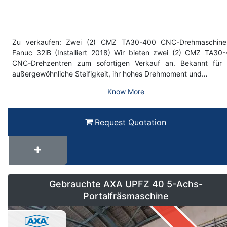
Zu verkaufen: Zwei (2) CMZ TA30-400 CNC-Drehmaschine
Fanuc 32iB (Installiert 2018) Wir bieten zwei (2) CMZ TA30
CNC-Drehzentren zum sofortigen Verkauf an. Bekannt für 
außergewöhnliche Steifigkeit, ihr hohes Drehmoment und…
Know More
Request Quotation
Gebrauchte AXA UPFZ 40 5-Achs-
Portalfräsmaschine