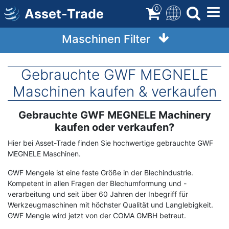
Direkt
0
Asset-Trade
zum
Inhalt
Maschinen Filter
Gebrauchte GWF MEGNELE
Maschinen kaufen & verkaufen
Gebrauchte GWF MEGNELE Machinery
Term
Description
kaufen oder verkaufen?
Hier bei Asset-Trade finden Sie hochwertige gebrauchte GWF
MEGNELE Maschinen.
GWF Mengele ist eine feste Größe in der Blechindustrie.
Kompetent in allen Fragen der Blechumformung und -
verarbeitung und seit über 60 Jahren der Inbegriff für
Werkzeugmaschinen mit höchster Qualität und Langlebigkeit.
GWF Mengle wird jetzt von der COMA GMBH betreut.