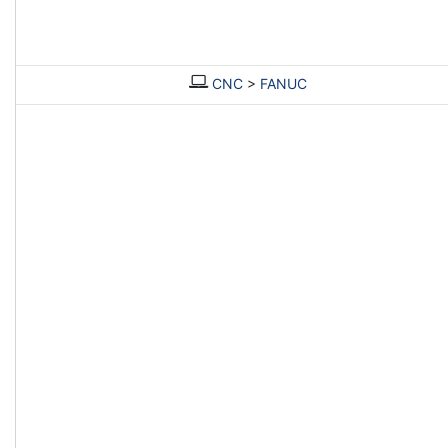
CNC
>
FANUC