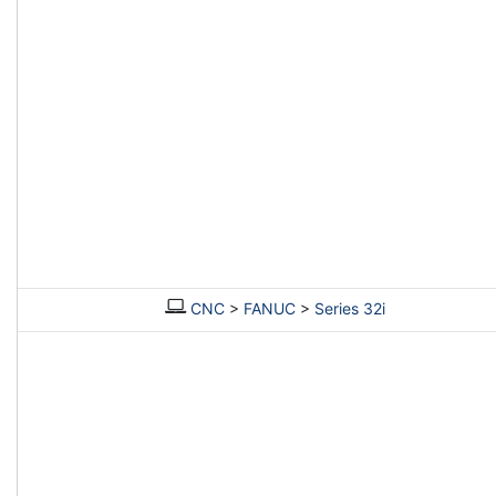
CNC
>
FANUC
>
Series 32i