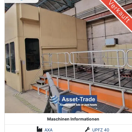
Verkauft
Maschinen Informationen
AXA
UPFZ 40