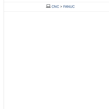
CNC
>
FANUC