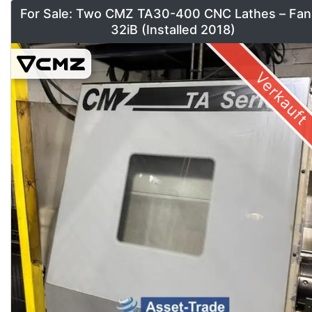
For Sale: Two CMZ TA30-400 CNC Lathes – Fan
32iB (Installed 2018)
Verkauft