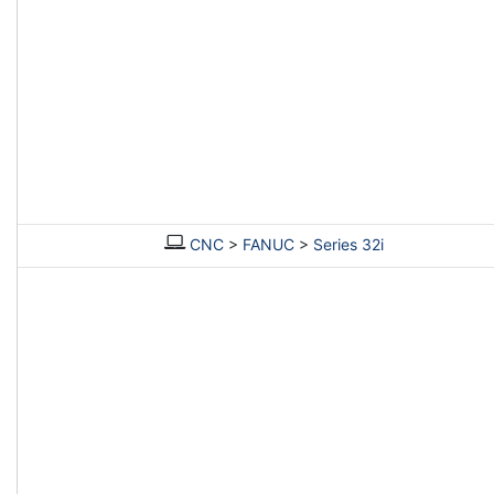
CNC
>
FANUC
>
Series 32i