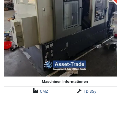
Maschinen Informationen
CMZ
TD 35y