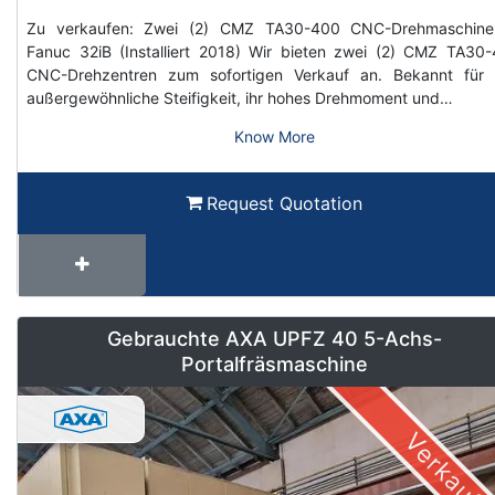
Zu verkaufen: Zwei (2) CMZ TA30-400 CNC-Drehmaschine
Fanuc 32iB (Installiert 2018) Wir bieten zwei (2) CMZ TA30
CNC-Drehzentren zum sofortigen Verkauf an. Bekannt für 
außergewöhnliche Steifigkeit, ihr hohes Drehmoment und…
Know More
Request Quotation
Gebrauchte AXA UPFZ 40 5-Achs-
Portalfräsmaschine
Verkauft