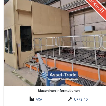
Verkauft
Maschinen Informationen
AXA
UPFZ 40