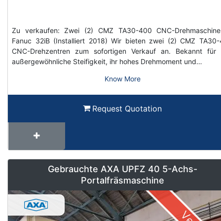
Zu verkaufen: Zwei (2) CMZ TA30-400 CNC-Drehmaschine
Fanuc 32iB (Installiert 2018) Wir bieten zwei (2) CMZ TA30
CNC-Drehzentren zum sofortigen Verkauf an. Bekannt für 
außergewöhnliche Steifigkeit, ihr hohes Drehmoment und…
Know More
Request Quotation
Gebrauchte AXA UPFZ 40 5-Achs-
Portalfräsmaschine