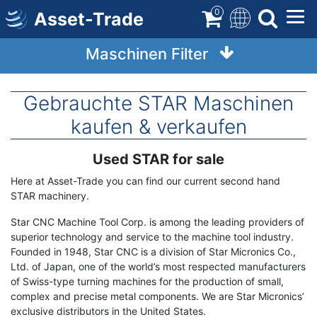
Direkt
0
Asset-Trade
zum
Inhalt
Maschinen Filter
Gebrauchte STAR Maschinen
kaufen & verkaufen
Used STAR for sale
Term
Description
Here at Asset-Trade you can find our current second hand
STAR machinery.
Star CNC Machine Tool Corp. is among the leading providers of
superior technology and service to the machine tool industry.
Founded in 1948, Star CNC is a division of Star Micronics Co.,
Ltd. of Japan, one of the world’s most respected manufacturers
of Swiss-type turning machines for the production of small,
complex and precise metal components. We are Star Micronics’
exclusive distributors in the United States.