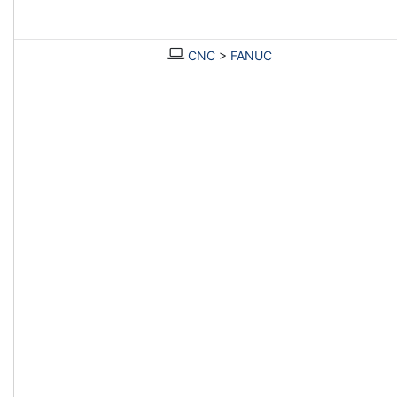
CNC
>
FANUC