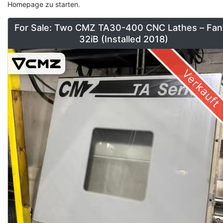
Homepage zu starten.
For Sale: Two CMZ TA30-400 CNC Lathes – Fan
32iB (Installed 2018)
Verkauft