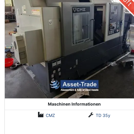
Maschinen Informationen
CMZ
TD 35y