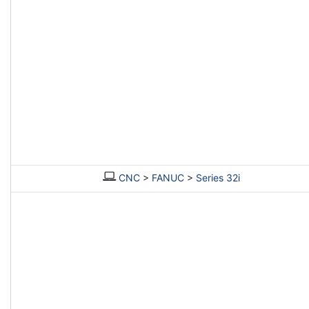
CNC
>
FANUC
>
Series 32i