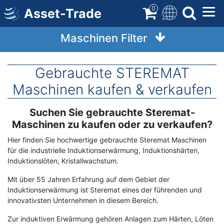
Direkt
0
Asset-Trade
zum
Inhalt
Maschinen Filter
Gebrauchte STEREMAT
Maschinen kaufen & verkaufen
Suchen Sie gebrauchte Steremat-
Term
Description
Maschinen zu kaufen oder zu verkaufen?
Hier finden Sie hochwertige gebrauchte Steremat Maschinen
für die industrielle Induktionserwärmung, Induktionshärten,
Induktionslöten, Kristallwachstum.
Mit über 55 Jahren Erfahrung auf dem Gebiet der
Induktionserwärmung ist Steremat eines der führenden und
innovativsten Unternehmen in diesem Bereich.
Zur induktiven Erwärmung gehören Anlagen zum Härten, Löten