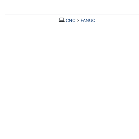
CNC
>
FANUC