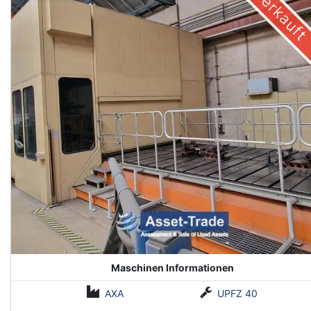
Verkauft
Maschinen Informationen
AXA
UPFZ 40