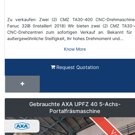
Zu verkaufen: Zwei (2) CMZ TA30-400 CNC-Drehmaschine
Fanuc 32iB (Installiert 2018) Wir bieten zwei (2) CMZ TA30
CNC-Drehzentren zum sofortigen Verkauf an. Bekannt für 
außergewöhnliche Steifigkeit, ihr hohes Drehmoment und…
Know More
Request Quotation
Gebrauchte AXA UPFZ 40 5-Achs-
Portalfräsmaschine