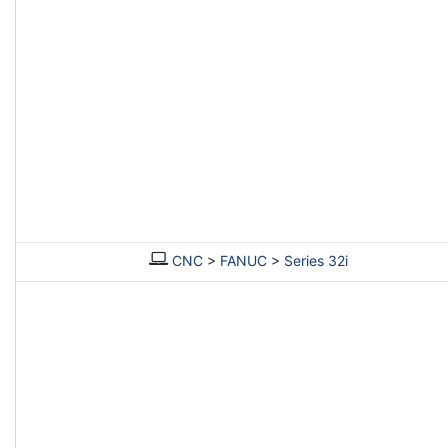
CNC
>
FANUC
>
Series 32i