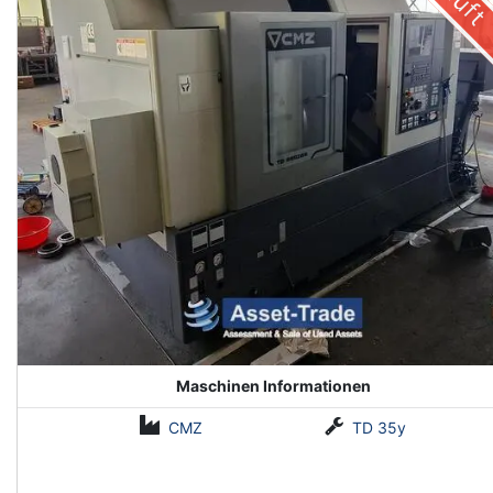
Maschinen Informationen
CMZ
TD 35y