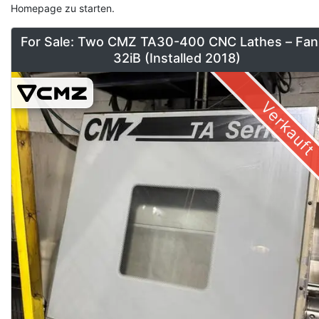
Homepage zu starten.
For Sale: Two CMZ TA30-400 CNC Lathes – Fan
32iB (Installed 2018)
Verkauft