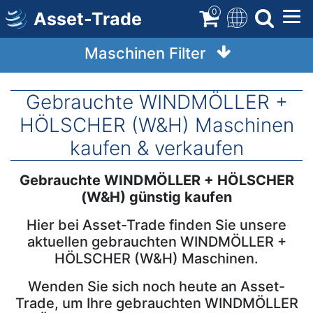
Direkt
0
Asset-Trade
zum
Inhalt
Maschinen Filter
Gebrauchte WINDMÖLLER +
HÖLSCHER (W&H) Maschinen
kaufen & verkaufen
Gebrauchte WINDMÖLLER + HÖLSCHER
Term
Description
(W&H) günstig kaufen
Hier bei Asset-Trade finden Sie unsere
aktuellen gebrauchten WINDMÖLLER +
HÖLSCHER (W&H) Maschinen.
Wenden Sie sich noch heute an Asset-
Trade, um Ihre gebrauchten WINDMÖLLER