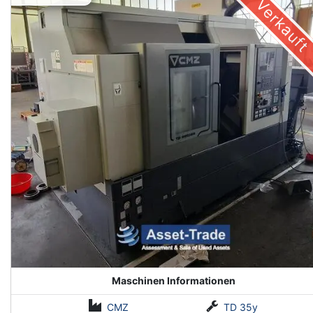
Verkauft
Maschinen Informationen
CMZ
TD 35y