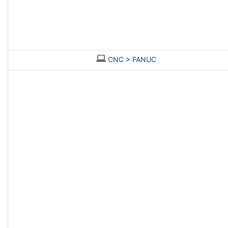
CNC
>
FANUC