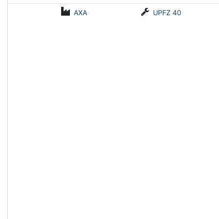
AXA
UPFZ 40