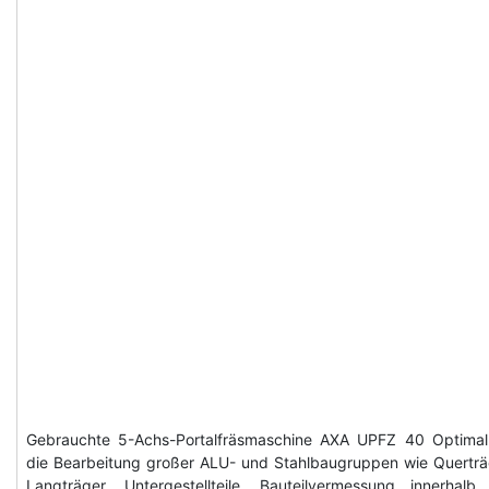
Gebrauchte 5-Achs-Portalfräsmaschine AXA UPFZ 40 Optimal
die Bearbeitung großer ALU- und Stahlbaugruppen wie Querträ
Langträger, Untergestellteile. Bauteilvermessung innerhalb