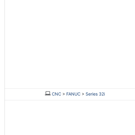
CNC
>
FANUC
>
Series 32i