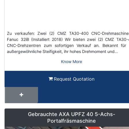
Zu verkaufen: Zwei (2) CMZ TA30-400 CNC-Drehmaschine
Fanuc 32iB (Installiert 2018) Wir bieten zwei (2) CMZ TA30
CNC-Drehzentren zum sofortigen Verkauf an. Bekannt für 
außergewöhnliche Steifigkeit, ihr hohes Drehmoment und…
Know More
Request Quotation
Gebrauchte AXA UPFZ 40 5-Achs-
Portalfräsmaschine