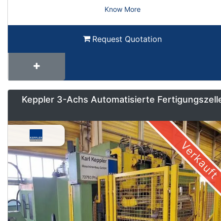
Know More
Request Quotation
Keppler 3-Achs Automatisierte Fertigungszell
Verkauft