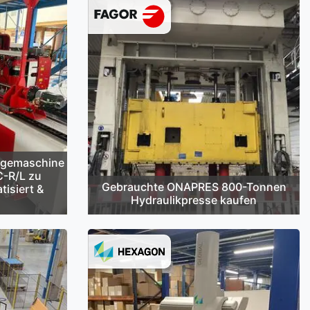
egemaschine
C-R/L zu
Gebrauchte ONAPRES 800-Tonnen
tisiert &
Hydraulikpresse kaufen