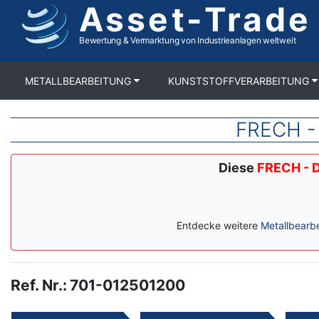
Asset-Trade
Direkt
zum
Inhalt
Bewertung & Vermarktung von Industrieanlagen weltweit
METALLBEARBEITUNG
KUNSTSTOFFVERARBEITUNG
FRECH -
Diese
FRECH - 
Entdecke weitere
Metallbearb
Ref. Nr.
:
701-012501200