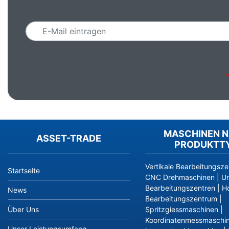
Email
MASCHINEN 
ASSET-TRADE
PRODUKTT
Vertikale Bearbeitungsze
Startseite
CNC Drehmaschinen
|
Un
Bearbeitungszentren
|
Ho
News
Bearbeitungszentrum
|
Über Uns
Spritzgiessmaschinen
|
Koordinatenmessmaschi
Unser Leistungsumfang