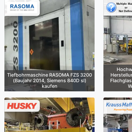
Hochwe
Tiefbohrmaschine RASOMA FZS 3200
Herstellu
(Baujahr 2014, Siemens 840D sl)
Flachglas
kaufen
W