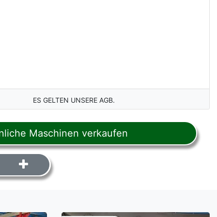
ES GELTEN UNSERE AGB.
liche Maschinen verkaufen