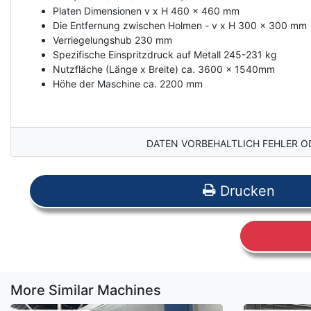
Platen Dimensionen v x H 460 x 460 mm
Die Entfernung zwischen Holmen - v x H 300 x 300 mm
Verriegelungshub 230 mm
Spezifische Einspritzdruck auf Metall 245-231 kg
Nutzfläche (Länge x Breite) ca. 3600 x 1540mm
Höhe der Maschine ca. 2200 mm
DATEN VORBEHALTLICH FEHLER O
Drucken
More Similar Machines