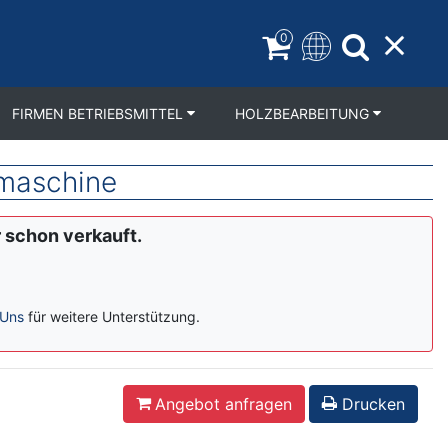
0
FIRMEN BETRIEBSMITTEL
HOLZBEARBEITUNG
maschine
r schon verkauft.
 Uns
für weitere Unterstützung.
Angebot anfragen
Drucken