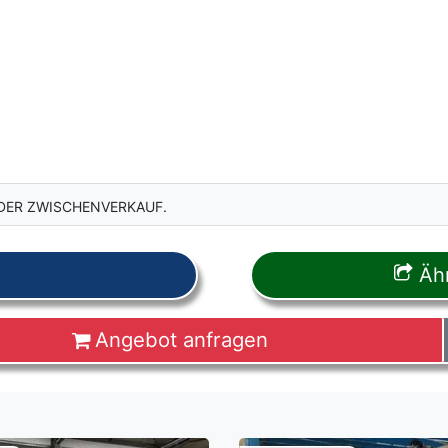
DER ZWISCHENVERKAUF.
Ähn
Angebot anfragen