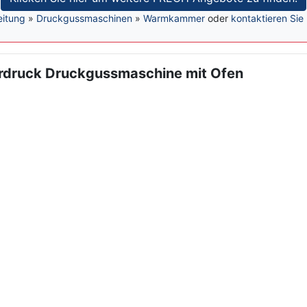
eitung
»
Druckgussmaschinen
»
Warmkammer
oder
kontaktieren Sie
ruck Druckgussmaschine mit Ofen