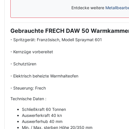
Entdecke weitere
Metallbearb
Gebrauchte FRECH DAW 50 Warmkammerd
Description
- Spritzgerät: Französisch, Modell Spraymat 601
- Kernzüge vorbereitet
- Schutztüren
- Elektrisch beheizte Warmhalteofen
- Steuerung: Frech
Technische Daten :
Schließkraft 60 Tonnen
Auswerferkraft 40 kn
Auswerferhub 40 mm
Min. / Max. sterben Höhe 20/350 mm