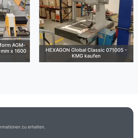
cform AGM-
HEXAGON Global Classic 071005 -
2 mm x 1600
KMG kaufen
rmationen zu erhalten.