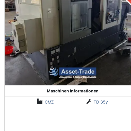
Maschinen Informationen
CMZ
TD 35y