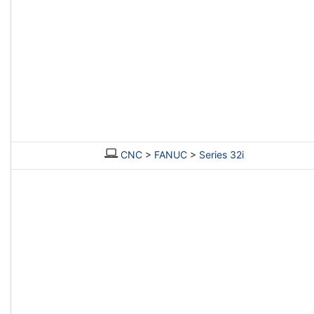
CNC
>
FANUC
>
Series 32i