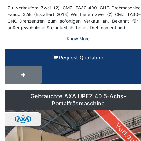
Zu verkaufen: Zwei (2) CMZ TA30-400 CNC-Drehmaschine
Fanuc 32iB (Installiert 2018) Wir bieten zwei (2) CMZ TA30
CNC-Drehzentren zum sofortigen Verkauf an. Bekannt für 
außergewöhnliche Steifigkeit, ihr hohes Drehmoment und…
Know More
Request Quotation
Gebrauchte AXA UPFZ 40 5-Achs-
Portalfräsmaschine
Verkauft