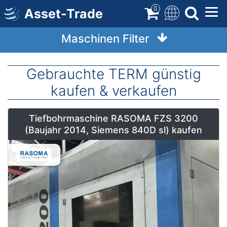
Direkt
0
Asset-Trade
zum
Inhalt
Maschinen Filter
Gebrauchte TERM günstig
kaufen & verkaufen
Tiefbohrmaschine RASOMA FZS 3200
(Baujahr 2014, Siemens 840D sl) kaufen