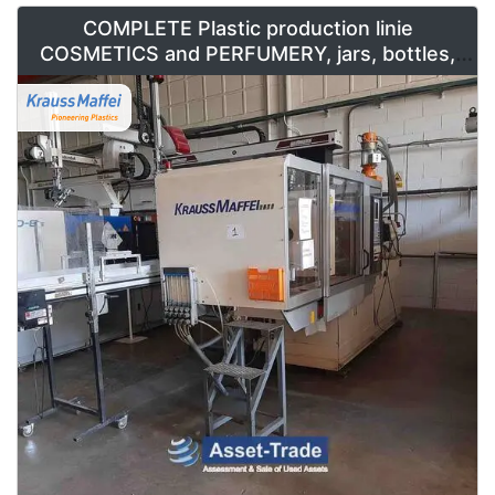
COMPLETE Plastic production linie
COSMETICS and PERFUMERY, jars, bottles,
caps and containers for sale