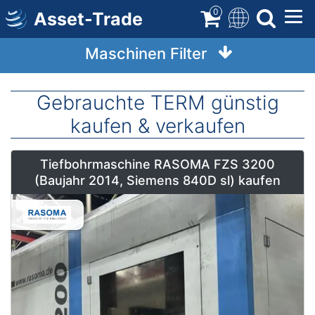
Direkt
0
Asset-Trade
zum
Inhalt
Maschinen Filter
Gebrauchte TERM günstig
kaufen & verkaufen
Tiefbohrmaschine RASOMA FZS 3200
(Baujahr 2014, Siemens 840D sl) kaufen