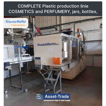
COMPLETE Plastic production linie
COSMETICS and PERFUMERY, jars, bottles,
caps and containers for sale