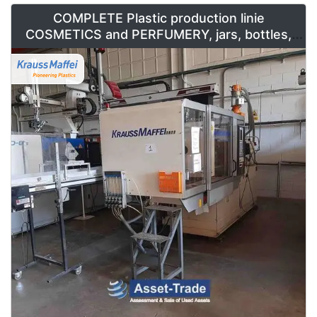
COMPLETE Plastic production linie
COSMETICS and PERFUMERY, jars, bottles,
caps and containers for sale