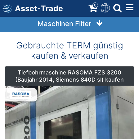
Direkt
0
Asset-Trade
zum
Inhalt
Maschinen Filter
Gebrauchte TERM günstig
kaufen & verkaufen
Tiefbohrmaschine RASOMA FZS 3200
(Baujahr 2014, Siemens 840D sl) kaufen