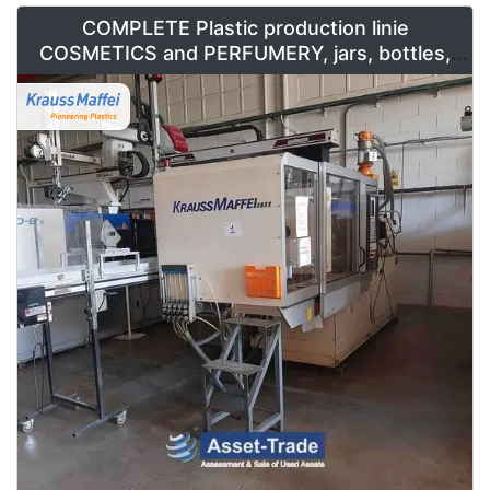
COMPLETE Plastic production linie
COSMETICS and PERFUMERY, jars, bottles,
caps and containers for sale