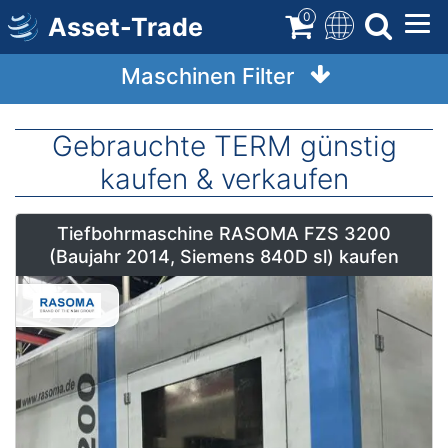
Direkt
0
Asset-Trade
zum
Inhalt
Maschinen Filter
Gebrauchte TERM günstig
kaufen & verkaufen
Tiefbohrmaschine RASOMA FZS 3200
(Baujahr 2014, Siemens 840D sl) kaufen