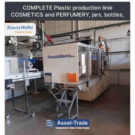
COMPLETE Plastic production linie
COSMETICS and PERFUMERY, jars, bottles,
caps and containers for sale