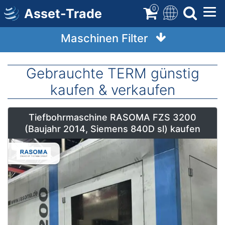
Direkt
0
Asset-Trade
zum
Inhalt
Maschinen Filter
Gebrauchte TERM günstig
kaufen & verkaufen
Tiefbohrmaschine RASOMA FZS 3200
(Baujahr 2014, Siemens 840D sl) kaufen