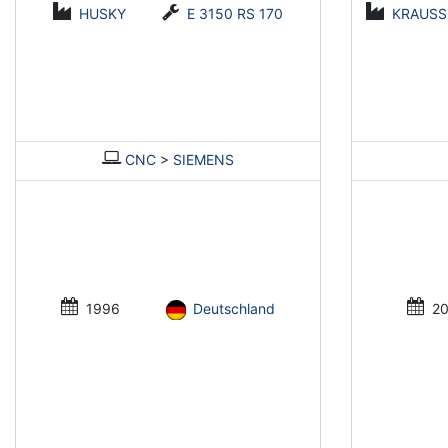
HUSKY
E 3150 RS 170
KRAUSS
CNC
>
SIEMENS
1996
Deutschland
20