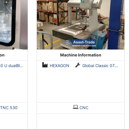
ion
Machine Information
 U dualBlock
HEXAGON
Global Classic 07.10.05
TNC 530
CNC