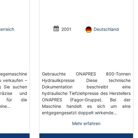
erreich
2001
Deutschland
egemaschine
Gebrauchte ONAPRES 800-Tonnen
u verkaufen –
Hydraulikpresse Diese technische
ig Sie suchen
Dokumentation beschreibt eine
präzise und
hydraulische Tiefziehpresse des Herstellers
ung für die
ONAPRES (Fagor-Gruppe). Bei der
eine…
Maschine handelt es sich um eine
entgegengesetzt doppelt wirkende…
Mehr erfahren