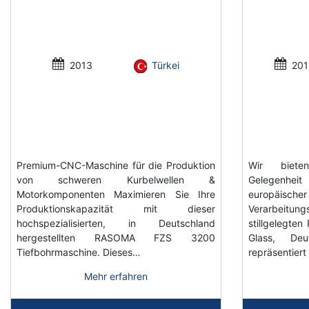
2013
Türkei
201
Premium-CNC-Maschine für die Produktion
Wir biete
von schweren Kurbelwellen &
Gelegenhei
Motorkomponenten Maximieren Sie Ihre
europäi
Produktionskapazität mit dieser
Verarbeit
hochspezialisierten, in Deutschland
stillgelegten
hergestellten RASOMA FZS 3200
Glass, Deu
Tiefbohrmaschine. Dieses…
repräsentier
Mehr erfahren