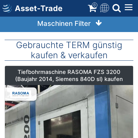
Direkt
0
Asset-Trade
zum
Inhalt
Maschinen Filter
Gebrauchte TERM günstig
kaufen & verkaufen
Tiefbohrmaschine RASOMA FZS 3200
(Baujahr 2014, Siemens 840D sl) kaufen