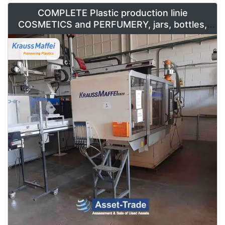
COMPLETE Plastic production linie
COSMETICS and PERFUMERY, jars, bottles,
caps and containers for sale