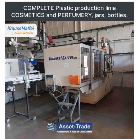
COMPLETE Plastic production linie
COSMETICS and PERFUMERY, jars, bottles,
caps and containers for sale