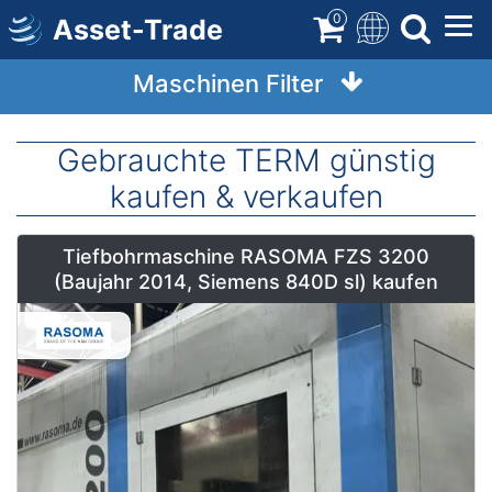
Direkt
0
Asset-Trade
zum
Inhalt
Maschinen Filter
Gebrauchte TERM günstig
kaufen & verkaufen
Tiefbohrmaschine RASOMA FZS 3200
(Baujahr 2014, Siemens 840D sl) kaufen