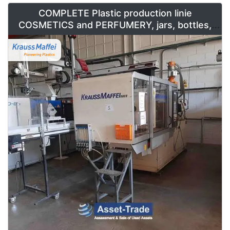
COMPLETE Plastic production linie
COSMETICS and PERFUMERY, jars, bottles,
caps and containers for sale