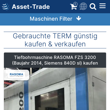
Direkt
0
Asset-Trade
zum
Inhalt
Maschinen Filter
Gebrauchte TERM günstig
kaufen & verkaufen
Tiefbohrmaschine RASOMA FZS 3200
(Baujahr 2014, Siemens 840D sl) kaufen