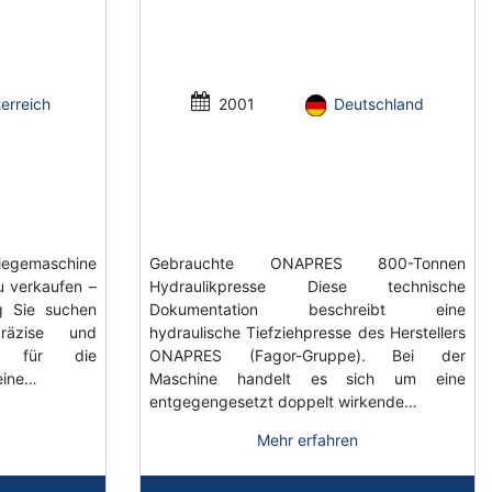
erreich
2001
Deutschland
egemaschine
Gebrauchte ONAPRES 800-Tonnen
u verkaufen –
Hydraulikpresse Diese technische
ig Sie suchen
Dokumentation beschreibt eine
präzise und
hydraulische Tiefziehpresse des Herstellers
ung für die
ONAPRES (Fagor-Gruppe). Bei der
eine…
Maschine handelt es sich um eine
entgegengesetzt doppelt wirkende…
Mehr erfahren