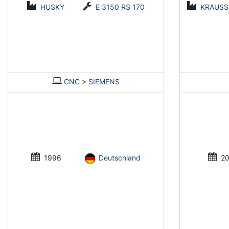
HUSKY
E 3150 RS 170
KRAUSS
CNC
>
SIEMENS
1996
Deutschland
20