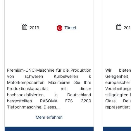
2013
Türkei
201
Premium-CNC-Maschine für die Produktion
Wir biete
von schweren Kurbelwellen &
Gelegenhei
Motorkomponenten Maximieren Sie Ihre
europäi
Produktionskapazität mit dieser
Verarbeit
hochspezialisierten, in Deutschland
stillgelegten
hergestellten RASOMA FZS 3200
Glass, Deu
Tiefbohrmaschine. Dieses…
repräsentier
Mehr erfahren