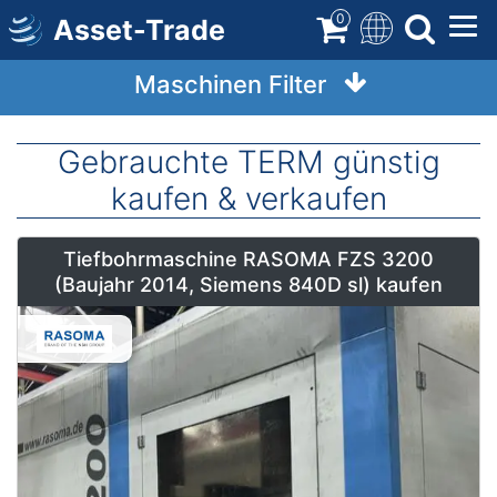
Direkt
0
Asset-Trade
zum
Inhalt
Maschinen Filter
Gebrauchte TERM günstig
kaufen & verkaufen
Tiefbohrmaschine RASOMA FZS 3200
(Baujahr 2014, Siemens 840D sl) kaufen