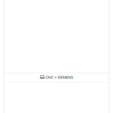
CNC
>
SIEMENS