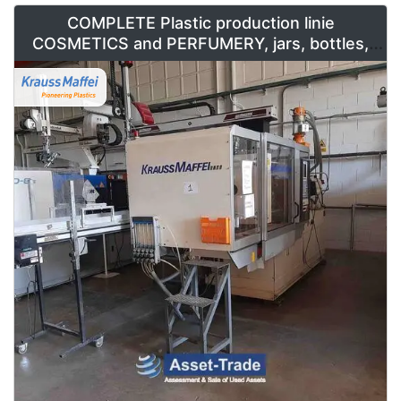
COMPLETE Plastic production linie
COSMETICS and PERFUMERY, jars, bottles,
caps and containers for sale